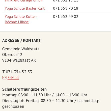
Winkfeld Garage GmbH
071 352 13 11
Yoga Schule Basler Kurt
071 351 70 18
Yoga Schule Koller-
071 352 49 02
Béchaz Liliane
ADRESSE / KONTAKT
Gemeinde Waldstatt
Oberdorf 2
9104 Waldstatt AR
T 071 354 53 33
E-Mail
Schalteröffnungszeiten
Montag: 08:00 – 11:30 Uhr / 14:00 – 18:00 Uhr
Dienstag bis Freitag: 08:30 – 11:30 Uhr / nachmittags
geschlossen