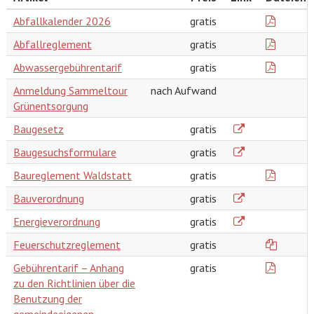
Abfallkalender 2026
gratis
Abfallreglement
gratis
Abwassergebührentarif
gratis
Anmeldung Sammeltour
nach Aufwand
Grünentsorgung
Baugesetz
gratis
Baugesuchsformulare
gratis
Baureglement Waldstatt
gratis
Bauverordnung
gratis
Energieverordnung
gratis
Feuerschutzreglement
gratis
Gebührentarif – Anhang
gratis
zu den Richtlinien über die
Benutzung der
gemeindeeigenen