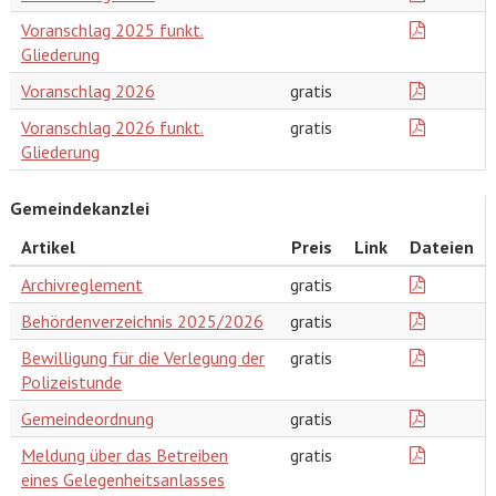
Voranschlag 2025 funkt.
Gliederung
Voranschlag 2026
gratis
Voranschlag 2026 funkt.
gratis
Gliederung
Gemeindekanzlei
Artikel
Preis
Link
Dateien
Archivreglement
gratis
Behördenverzeichnis 2025/2026
gratis
Bewilligung für die Verlegung der
gratis
Polizeistunde
Gemeindeordnung
gratis
Meldung über das Betreiben
gratis
eines Gelegenheitsanlasses