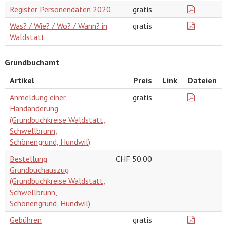
Register Personendaten 2020
gratis
Was? / Wie? / Wo? / Wann? in
gratis
Waldstatt
Grundbuchamt
Artikel
Preis
Link
Dateien
Anmeldung einer
gratis
Handänderung
(Grundbuchkreise Waldstatt,
Schwellbrunn,
Schönengrund, Hundwil)
Bestellung
CHF 50.00
Grundbuchauszug
(Grundbuchkreise Waldstatt,
Schwellbrunn,
Schönengrund, Hundwil)
Gebühren
gratis