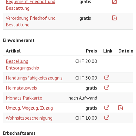
Reglement Friedhof und
gratis
Bestattung
Verordnung Friedhof und
gratis
Bestattung
Einwohneramt
Artikel
Preis
Link
Dateien
Bestellung
CHF 20.00
Entsorgungschip
Handlungsfähigkeitszeugnis
CHF 30.00
Heimatausweis
gratis
Monats Parkkarte
nach Aufwand
Umzug, Wegzug, Zuzug
gratis
Wohnsitzbescheinigung
CHF 10.00
Erbschaftsamt