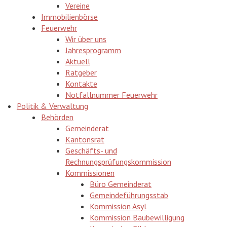
Vereine
Immobilienbörse
Feuerwehr
Wir über uns
Jahresprogramm
Aktuell
Ratgeber
Kontakte
Notfallnummer Feuerwehr
Politik & Verwaltung
Behörden
Gemeinderat
Kantonsrat
Geschäfts- und
Rechnungsprüfungskommission
Kommissionen
Büro Gemeinderat
Gemeindeführungsstab
Kommission Asyl
Kommission Baubewilligung