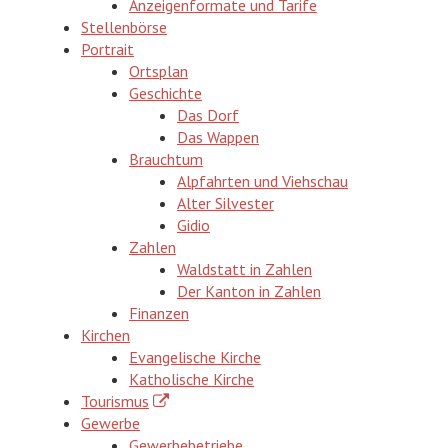
Anzeigenformate und Tarife
Stellenbörse
Portrait
Ortsplan
Geschichte
Das Dorf
Das Wappen
Brauchtum
Alpfahrten und Viehschau
Alter Silvester
Gidio
Zahlen
Waldstatt in Zahlen
Der Kanton in Zahlen
Finanzen
Kirchen
Evangelische Kirche
Katholische Kirche
Tourismus
Gewerbe
Gewerbebetriebe