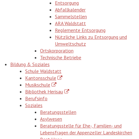
Entsorgung
Abfallkalender
Sammelstellen
ARA Waldstatt
Reglemente Entsorgung
Nützliche Links zu Entsorgung und
Umweltschutz
Ortskorporation
Technische Betriebe
Bildung & Soziales
Schule Waldstatt
Kantonsschule
Musikschule
Bibliothek Herisau
Berufsinfo
Soziales
Beratungsstellen
Asylwesen
Beratungsstelle für Ehe-, Familien- und
Lebensfragen der Appenzeller Landeskirchen