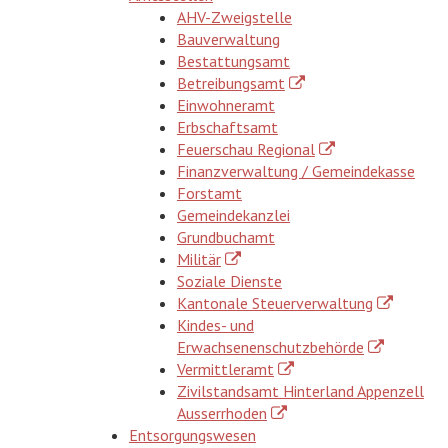
AHV-Zweigstelle
Bauverwaltung
Bestattungsamt
Betreibungsamt
Einwohneramt
Erbschaftsamt
Feuerschau Regional
Finanzverwaltung / Gemeindekasse
Forstamt
Gemeindekanzlei
Grundbuchamt
Militär
Soziale Dienste
Kantonale Steuerverwaltung
Kindes- und
Erwachsenenschutzbehörde
Vermittleramt
Zivilstandsamt Hinterland Appenzell
Ausserrhoden
Entsorgungswesen