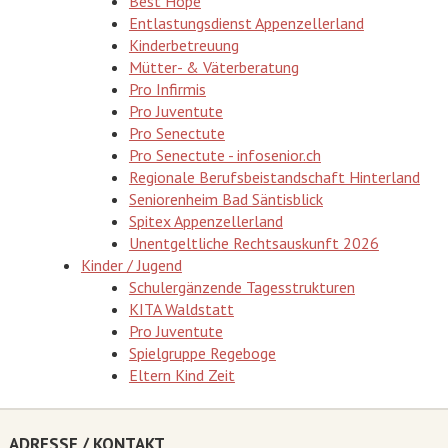
Best Hope
Entlastungsdienst Appenzellerland
Kinderbetreuung
Mütter- & Väterberatung
Pro Infirmis
Pro Juventute
Pro Senectute
Pro Senectute - infosenior.ch
Regionale Berufsbeistandschaft Hinterland
Seniorenheim Bad Säntisblick
Spitex Appenzellerland
Unentgeltliche Rechtsauskunft 2026
Kinder / Jugend
Schulergänzende Tagesstrukturen
KITA Waldstatt
Pro Juventute
Spielgruppe Regeboge
Eltern Kind Zeit
ADRESSE / KONTAKT