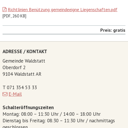
Richtlinien Benützung gemeindeeigne Liegenschaften.pdf
[
PDF
,
260 KB
]
Preis: gratis
ADRESSE / KONTAKT
Gemeinde Waldstatt
Oberdorf 2
9104 Waldstatt AR
T 071 354 53 33
E-Mail
Schalteröffnungszeiten
Montag: 08:00 – 11:30 Uhr / 14:00 – 18:00 Uhr
Dienstag bis Freitag: 08:30 – 11:30 Uhr / nachmittags
geschlossen